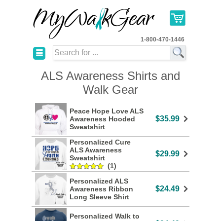
1-800-470-1446
☰
ALS Awareness Shirts and
Walk Gear
Peace Hope Love ALS
$35.99
Awareness Hooded
Sweatshirt
Personalized Cure
ALS Awareness
$29.99
Sweatshirt
(1)
Personalized ALS
$24.49
Awareness Ribbon
Long Sleeve Shirt
Personalized Walk to