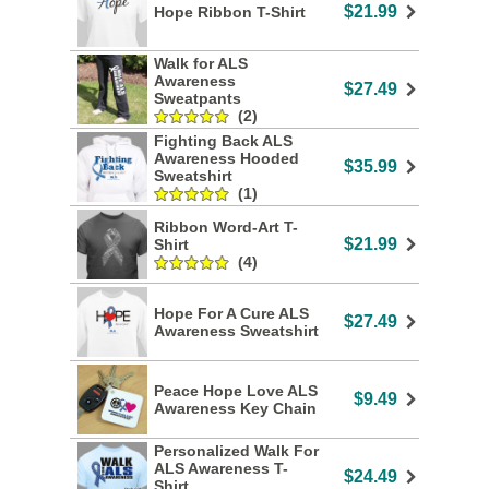
$21.99
Hope Ribbon T-Shirt
Walk for ALS
Awareness
$27.49
Sweatpants
(2)
Fighting Back ALS
Awareness Hooded
$35.99
Sweatshirt
(1)
Ribbon Word-Art T-
$21.99
Shirt
(4)
Hope For A Cure ALS
$27.49
Awareness Sweatshirt
Peace Hope Love ALS
$9.49
Awareness Key Chain
Personalized Walk For
ALS Awareness T-
$24.49
Shirt