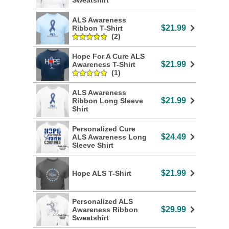
Sweatshirt
ALS Awareness
$21.99
Ribbon T-Shirt
(2)
Hope For A Cure ALS
$21.99
Awareness T-Shirt
(1)
ALS Awareness
$21.99
Ribbon Long Sleeve
Shirt
Personalized Cure
$24.49
ALS Awareness Long
Sleeve Shirt
$21.99
Hope ALS T-Shirt
Personalized ALS
$29.99
Awareness Ribbon
Sweatshirt