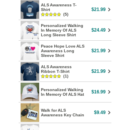
ALS Awareness T-
$21.99
Shirt
(5)
Personalized Walking
$24.49
In Memory Of ALS
Long Sleeve Shirt
Peace Hope Love ALS
$21.99
Awareness Long
Sleeve Shirt
ALS Awareness
$21.99
Ribbon T-Shirt
(1)
Personalized Walking
$16.99
In Memory Of ALS Hat
Walk for ALS
$9.49
Awareness Key Chain