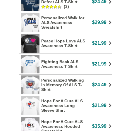
$24.49
Defeat ALS T-Shirt
(3)
Personalized Walk for
$29.99
ALS Awareness
Sweatshirt
Peace Hope Love ALS
$21.99
Awareness T-Shirt
Fighting Back ALS
$21.99
Awareness T-Shirt
Personalized Walking
$24.49
In Memory Of ALS T-
Shirt
Hope For A Cure ALS
$21.99
Awareness Long
Sleeve Shirt
Hope For A Cure ALS
$35.99
Awareness Hooded