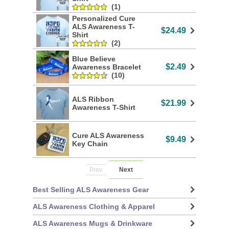
(1)
Personalized Cure
ALS Awareness T-
$24.49
Shirt
(2)
Blue Believe
$2.49
Awareness Bracelet
(10)
ALS Ribbon
$21.99
Awareness T-Shirt
Cure ALS Awareness
$9.49
Key Chain
Prev
Next
Best Selling ALS Awareness Gear
ALS Awareness Clothing & Apparel
ALS Awareness Mugs & Drinkware